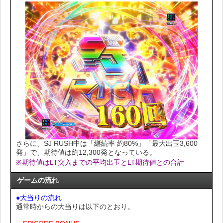
さらに、SJ RUSH中は「継続率 約80%」「最大出玉3,600
発」で、期待値は約12,300発となっている。
※期待値はLT突入までの平均出玉とLT期待値との合計
ゲームの流れ
●大当りの流れ
通常時からの大当りは以下のとおり。