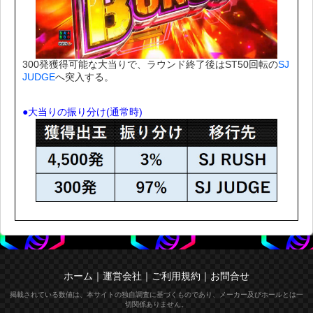
300発獲得可能な大当りで、ラウンド終了後はST50回転の
SJ
JUDGE
へ突入する。
●大当りの振り分け(通常時)
ホーム
｜
運営会社
｜
ご利用規約
｜
お問合せ
掲載されている数値は、本サイトの独自調査に基づくものであり、メーカー及びホールとは一
切関係ありません。