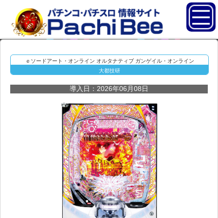
ｅソードアート・オンライン オルタナティブ ガンゲイル・オンライン
大都技研
導入日：2026年06月08日