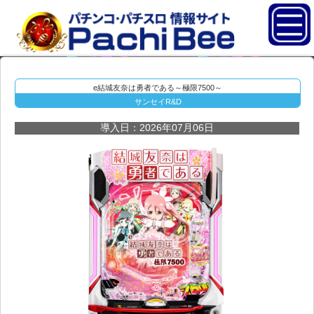
e結城友奈は勇者である～極限7500～
サンセイR&D
導入日：2026年07月06日