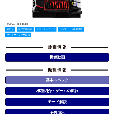
©2021 Project 2H
右打ち
特定図柄時短
スマートパチンコ
コンプリート機能搭載
ラッキートリガー搭載
機種動画
基本スペック
機種紹介・ゲームの流れ
モード解説
予告演出