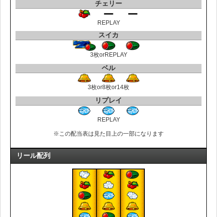
チェリー
REPLAY
スイカ
3枚orREPLAY
ベル
3枚or8枚or14枚
リプレイ
REPLAY
※この配当表は見た目上の一部になります
リール配列