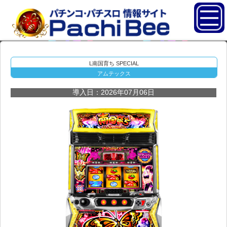
L南国育ち SPECIAL
アムテックス
導入日：2026年07月06日