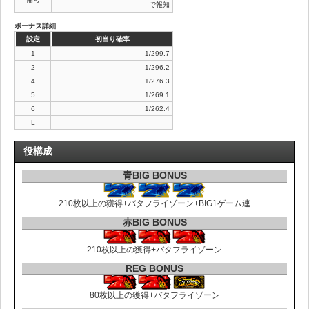
で報知
ボーナス詳細
設定
初当り確率
1
1/299.7
2
1/296.2
4
1/276.3
5
1/269.1
6
1/262.4
L
-
役構成
青BIG BONUS
210枚以上の獲得+バタフライゾーン+BIG1ゲーム連
赤BIG BONUS
210枚以上の獲得+バタフライゾーン
REG BONUS
80枚以上の獲得+バタフライゾーン