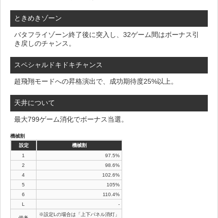
ときめきゾーン
バタフライゾーン終了後に突入し、32ゲーム間はボーナス引
き戻しのチャンス。
スペシャルドキドキチャンス
超飛翔モードへの昇格演出で、成功期待度25%以上。
天井について
最大799ゲーム消化でボーナス当選。
機械割
設定
機械割
1
97.5%
2
98.6%
4
102.6%
5
105%
6
110.4%
L
-
※設定Lの場合は「上下パネル消灯」
備考