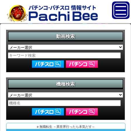
動画検索
機種検索
e 無職転生 ～異世界行ったら本気だす～