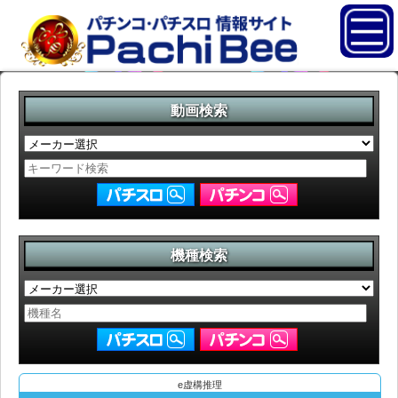
動画検索
機種検索
e虚構推理