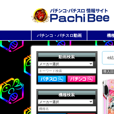
パチンコ・パチスロ動画
機
パチスロ動画一覧
パチンコ動画一覧
パチス
パチン
動画検索
e
導入日
機種検索