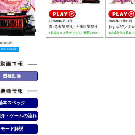
2026年07月01日
2026年07月01日
真･勇者RUSH／大満開RUSH
わすゆSP／友奈
e結城友奈は勇者である～極限7500～
e結城友奈は勇者で
oject 2H
特定図柄時短
機種動画
基本スペック
紹介・ゲームの流れ
モード解説