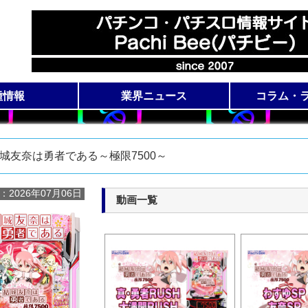
種情報
業界ニュース
コラム・
ロ機種一覧
コ機種一覧
展示会ニュース
新機種導入日
動画アクセ
全国稼働
コ
結城友奈は勇者である～極限7500～
：2026年07月06日
動画一覧