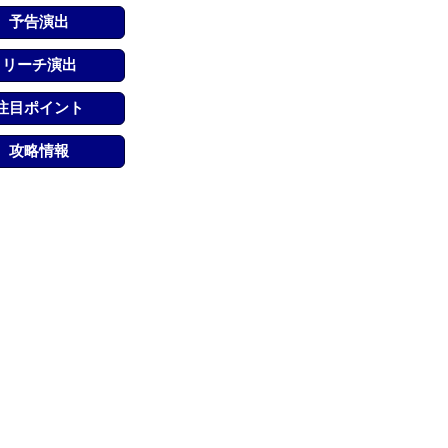
予告演出
リーチ演出
注目ポイント
攻略情報