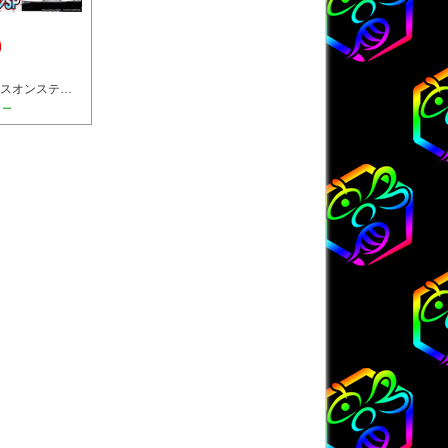
演劇SP／シリウスオンステージSP
ター