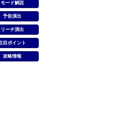
モード解説
予告演出
リーチ演出
注目ポイント
攻略情報