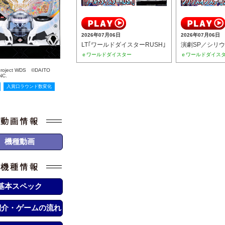
2026年07月06日
2026年07月06日
LT｢ワールドダイスターRUSH｣
ｅワールドダイスター
ｅワールドダイス
/Project WDS ©DAITO
NC.
入賞口ラウンド数変化
機種動画
基本スペック
紹介・ゲームの流れ