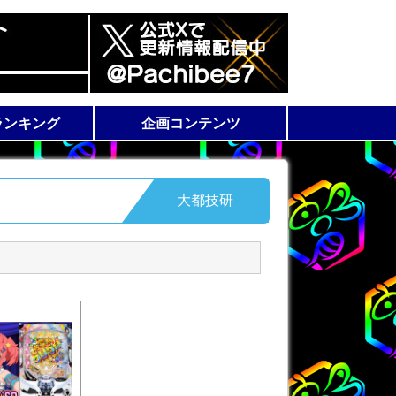
ランキング
企画コンテンツ
スランキング
ランキング
ラム
機種解析情報
WEB 漫画
大都技研