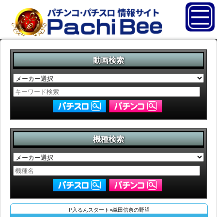
動画検索
機種検索
P入るんスタート×織田信奈の野望