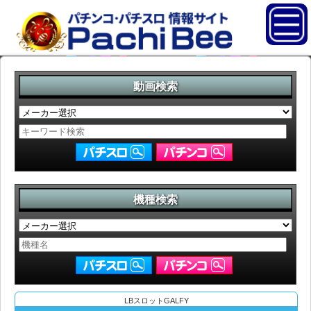
動画検索
機種検索
LBスロットGALFY