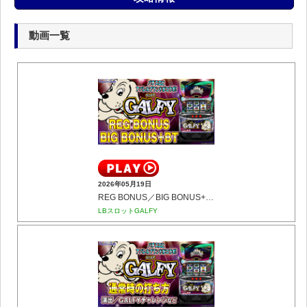
動画一覧
2026年05月19日
REG BONUS／BIG BONUS+BT
LBスロットGALFY