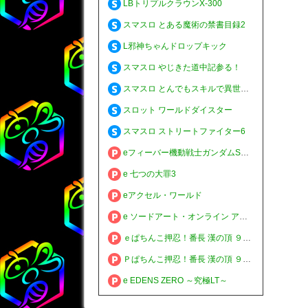
LBトリプルクラウンX-300
スマスロ とある魔術の禁書目録2
L邪神ちゃんドロップキック
スマスロ やじきた道中記参る！
スマスロ とんでもスキルで異世界放浪メシ
スロット ワールドダイスター
スマスロ ストリートファイター6
eフィーバー機動戦士ガンダムSEED クライマックス
e 七つの大罪3
eアクセル・ワールド
e ソードアート・オンライン アリシゼーション 夜空
ｅぱちんこ押忍！番長 漢の頂 ９９ver.
Ｐぱちんこ押忍！番長 漢の頂 ９９ver.
e EDENS ZERO ～究極LT～