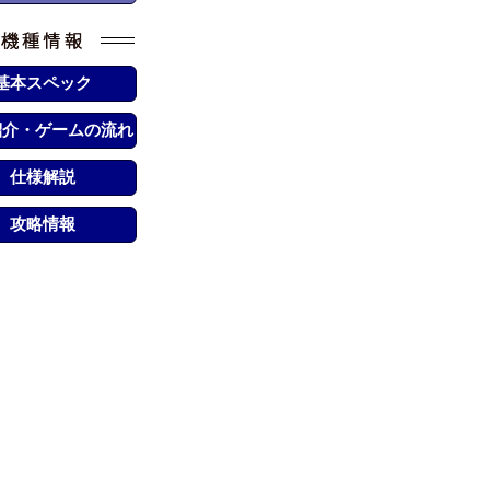
基本スペック
紹介・ゲームの流れ
仕様解説
攻略情報