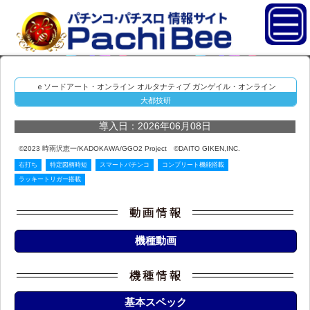
ｅソードアート・オンライン オルタナティブ ガンゲイル・オンライン
大都技研
導入日：2026年06月08日
©2023 時雨沢恵一/KADOKAWA/GGO2 Project ©DAITO GIKEN,INC.
右打ち
特定図柄時短
スマートパチンコ
コンプリート機能搭載
ラッキートリガー搭載
機種動画
基本スペック