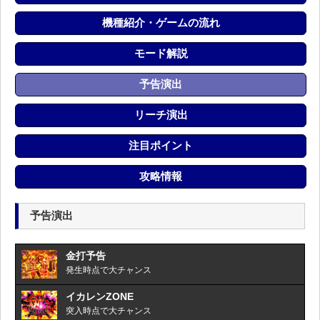
機種紹介・ゲームの流れ
モード解説
予告演出
リーチ演出
注目ポイント
攻略情報
予告演出
金打予告
発生時点で大チャンス
イカレンZONE
突入時点で大チャンス