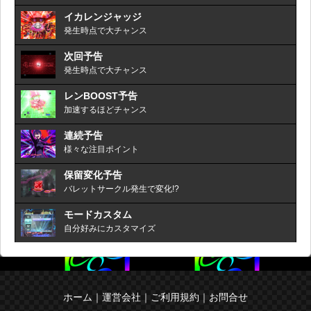
イカレンジャッジ
発生時点で大チャンス
次回予告
発生時点で大チャンス
レンBOOST予告
加速するほどチャンス
連続予告
様々な注目ポイント
保留変化予告
バレットサークル発生で変化!?
モードカスタム
自分好みにカスタマイズ
ホーム
｜
運営会社
｜
ご利用規約
｜
お問合せ