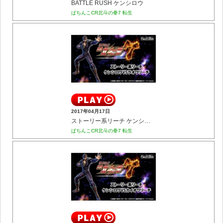
BATTLE RUSH ケンシロウ
ぱちんこCR北斗の拳7 転生
2017年04月17日
ストーリー系リーチ ケンシロウVSラオウリーチ
ぱちんこCR北斗の拳7 転生