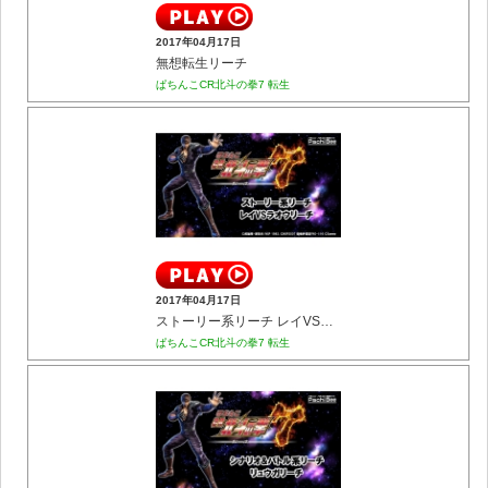
2017年04月17日
無想転生リーチ
ぱちんこCR北斗の拳7 転生
2017年04月17日
ストーリー系リーチ レイVSラオウリーチ
ぱちんこCR北斗の拳7 転生