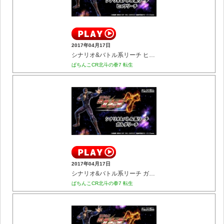
2017年04月17日
シナリオ&バトル系リーチ ヒョウリーチ
ぱちんこCR北斗の拳7 転生
2017年04月17日
シナリオ&バトル系リーチ ガルダリーチ
ぱちんこCR北斗の拳7 転生