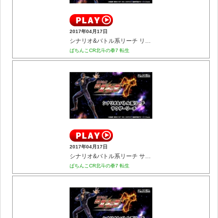
2017年04月17日
シナリオ&バトル系リーチ リュウガリーチ
ぱちんこCR北斗の拳7 転生
2017年04月17日
シナリオ&バトル系リーチ サウザーリーチ
ぱちんこCR北斗の拳7 転生