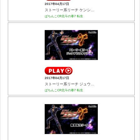
2017年04月17日
ストーリー系リーチ ケンシロウVSカイオウリーチ
ぱちんこCR北斗の拳7 転生
2017年04月17日
ストーリー系リーチ ジュウザVSラオウリーチ
ぱちんこCR北斗の拳7 転生