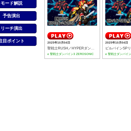
モード解説
予告演出
リーチ演出
注目ポイント
2025年10月04日
2025年10月04日
聖戦士RUSH／HYPERダンバインRUSH
ビルバインSP
e 聖戦士ダンバイン3 ZEROSONIC
e 聖戦士ダンバイン3