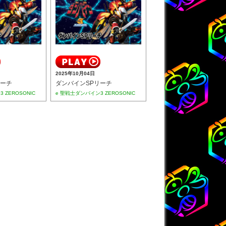
2025年10月04日
リーチ
ダンバインSPリーチ
 ZEROSONIC
e 聖戦士ダンバイン3 ZEROSONIC