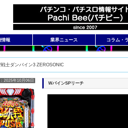
種情報
業界ニュース
コラム・
ロ機種一覧
コ機種一覧
展示会ニュース
新機種導入日
動画アクセ
全国稼働
コ
聖戦士ダンバイン3 ZEROSONIC
：2025年10月06日
WバインSPリーチ