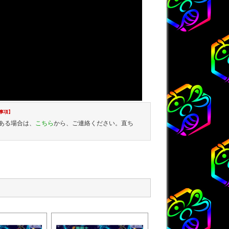
事項】
ある場合は、
こちら
から、ご連絡ください。直ち