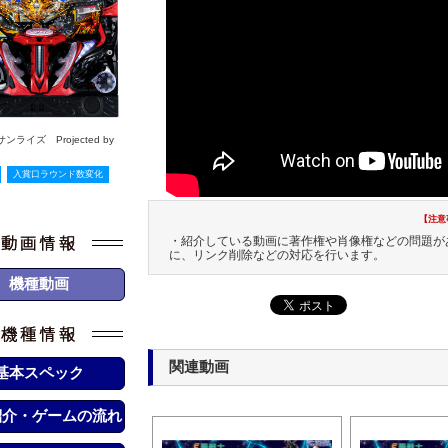
ンライズ Projected by
入賞口ラウンド数変化
【注意
・紹介している動画に著作権や肖像権などの問題が
に、リンク削除などの対応を行います。
機種動画
関連動画
基本スペック
紹介・ゲームの流れ