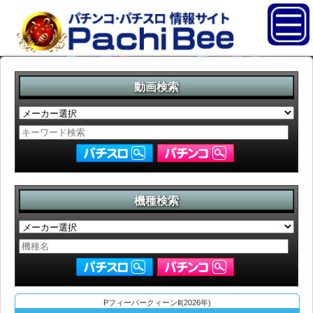
動画検索
機種検索
PフィーバークィーンⅡ(2026年)