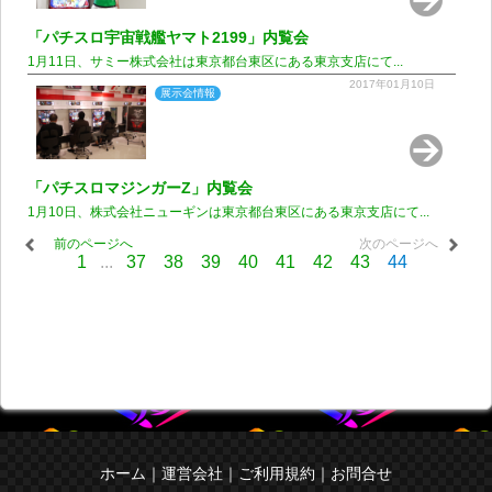
「パチスロ宇宙戦艦ヤマト2199」内覧会
1月11日、サミー株式会社は東京都台東区にある東京支店にて...
2017年01月10日
展示会情報
「パチスロマジンガーZ」内覧会
1月10日、株式会社ニューギンは東京都台東区にある東京支店にて...
前のページへ
次のページへ
...
44
1
37
38
39
40
41
42
43
ホーム
｜
運営会社
｜
ご利用規約
｜
お問合せ