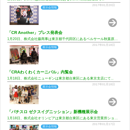
2017年01月20日
展示会情報
「CR Another」プレス発表会
1月20日、株式会社藤商事は東京都千代田区にあるベルサール秋葉原にて...
2017年01月18日
展示会情報
「CRAわくわくカーニバル」内覧会
1月18日、株式会社ニューギンは東京都台東区にある東京支店にて...
2017年01月18日
展示会情報
「パチスロ ゼクスイグニッション」新機種展示会
1月18日、株式会社オリンピアは東京都台東区にある東京営業所ショールームにて...
2017年01月17日
展示会情報