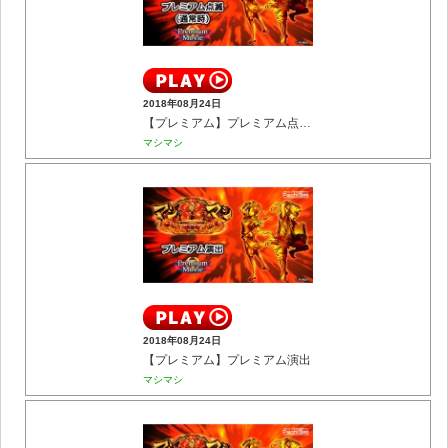
2018年08月24日
【プレミアム】プレミアム点滅(通常時)
マシマシ
2018年08月24日
【プレミアム】プレミアム演出
マシマシ