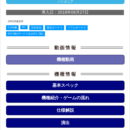
パイオニア
導入日：2018年08月27日
©PIONEER
RT
5.9号機
完全告知
擬似ボーナス
リアルボーナス
約0.6枚(ボーナス込み約1.3枚)
機種動画
基本スペック
機種紹介・ゲームの流れ
仕様解説
演出