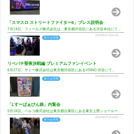
「スマスロ ストリートファイター6」プレス説明会
7月14日、フィールズ株式会社は、東京都渋谷区にある渋谷本社にて...
2026年07月01日
展示会情報
リベパチ聖夜決戦編 プレミアムファンイベント
6月27日、サミー株式会社は東京都渋谷区にあるVSING 渋谷にて...
2026年05月20日
展示会情報
「Lすーぱぁびん娘」内覧会
5月18日、ベルコ株式会社は東京都台東区にある東京上野ショールームにて...
2026年05月18日
展示会情報