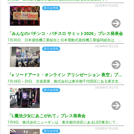
2026年07月30日
展示会情報
「みんなのパチンコ・パチスロ サミット2026」プレス発表会
7月30日、日本遊技機工業組合と日本電動式遊技機工業協同組合は、東京都品川区にあるセガサミーグループ大崎本社「TUNNEL TOKYO」にて...
2026年07月21日
展示会情報
「e ソードアート・オンライン アリシゼーション 夜空」プレミアムファン試打会
7月18日～20日、京楽産業．株式会社は東京都千代田区にある東京支店にて...
2026年07月17日
展示会情報
「L魔法少女にあこがれて」プレス発表会
7月9日、株式会社ニューギンは、東京都渋谷区にあるLED東京にて...
2026年07月14日
展示会情報