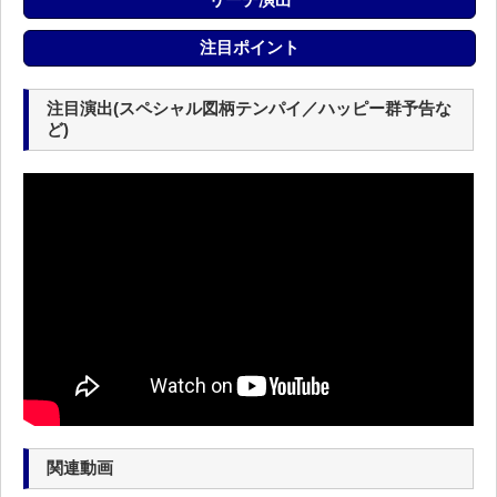
注目ポイント
注目演出(スペシャル図柄テンパイ／ハッピー群予告な
ど)
関連動画