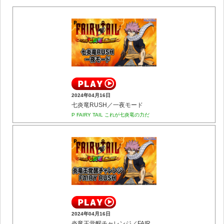
2024年04月16日
七炎竜RUSH／一夜モード
P FAIRY TAIL これが七炎竜の力だ
2024年04月16日
炎竜王覚醒チャレンジ／FAIRY RUSH