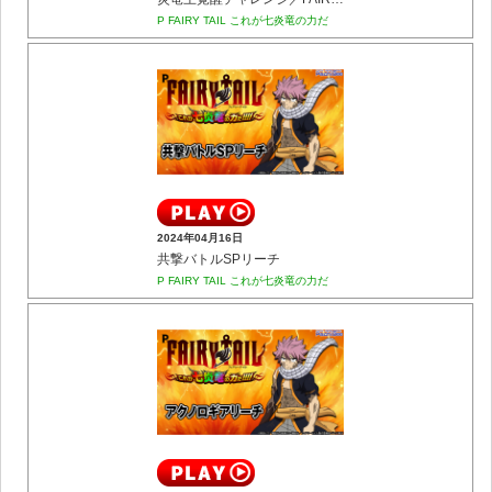
P FAIRY TAIL これが七炎竜の力だ
2024年04月16日
共撃バトルSPリーチ
P FAIRY TAIL これが七炎竜の力だ