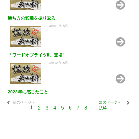
勝ち方の変遷を振り返る
2024年01月15日
「ワードオブライツII」登場!
2023年12月15日
2023年に感じたこと
前のページへ
次のページへ
1
...
2
3
4
5
6
7
8
194