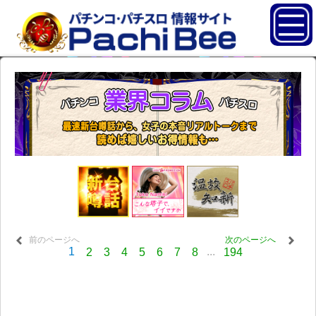
前のページへ
次のページへ
1
...
2
3
4
5
6
7
8
194