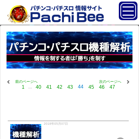
前のページへ
次のページへ
...
44
1
40
41
42
43
45
46
47
2018年05月07日