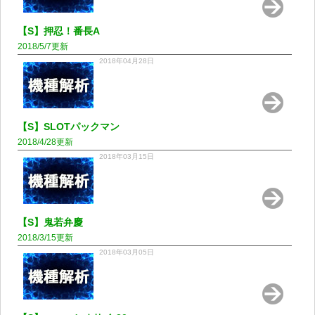
【S】押忍！番長A
2018/5/7更新
2018年04月28日
【S】SLOTパックマン
2018/4/28更新
2018年03月15日
【S】鬼若弁慶
2018/3/15更新
2018年03月05日