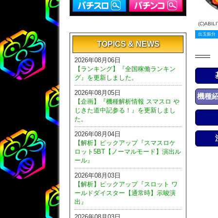
(C)ABILI
出玉振分
TOPICS & NEWS
2026年08月06日
【ランキング】『全国稼働ランキン
グ』を更新しました。
2026年08月05日
機種
【企画】『機種解析情報 スマスロ や
じきた道中記参る！』を更新しまし
た。
2026年08月04日
【解析】ピックアップ『スマスロケ
ロット5BT【ノーマルモード】演出ル
ール』
2026年08月03日
【解析】ピックアップ『スロット ワ
ールドダイスター【通常時】示唆演
出』
2026年08月03日