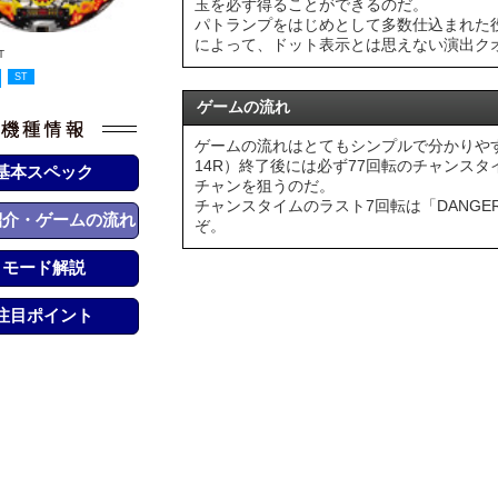
玉を必ず得ることができるのだ。
パトランプをはじめとして多数仕込まれた
によって、ドット表示とは思えない演出ク
T
ST
ゲームの流れ
ゲームの流れはとてもシンプルで分かりや
14R）終了後には必ず77回転のチャンス
基本スペック
チャンを狙うのだ。
チャンスタイムのラスト7回転は「DANG
紹介・ゲームの流れ
ぞ。
モード解説
注目ポイント