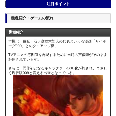
注目ポイント
機種紹介・ゲームの流れ
機種紹介
本機は、巨匠・石ノ森章太郎氏の代表といえる漫画「サイボ
ーグ009」とのタイアップ機。
TVアニメの雰囲気を再現するために当時の声優陣がそのまま
起用されているぞ。
さらに、同作初となるキャラクターの3D化が施され、まさし
く現代版009と言える出来となっている。