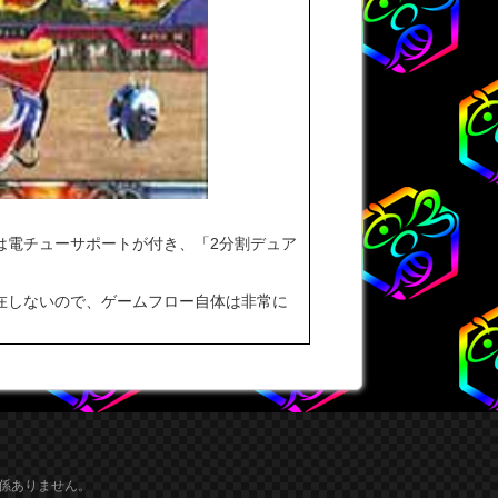
は電チューサポートが付き、「2分割デュア
在しないので、ゲームフロー自体は非常に
係ありません。