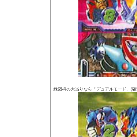
緑図柄の大当りなら「デュアルモード」(確変