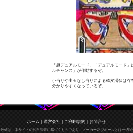
「超デュアルモード」「デュアルモード」
ルチャンス」が作動するぞ。
小当りや出玉なし当りによる確変潜伏は存
分かりやすくなっているぞ。
ホーム
｜
運営会社
｜
ご利用規約
｜
お問合せ
る数値は、本サイトの独自調査に基づくものであり、メーカー及びホールとは一切関