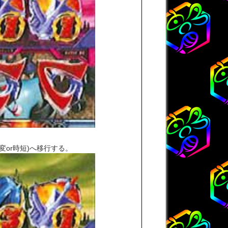
or時短)へ移行する。