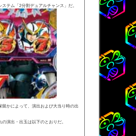
システム「2分割デュアルチャンス」だ。
保留かによって、演出および大当り時の出
れの演出・出玉は以下のとおりだ。