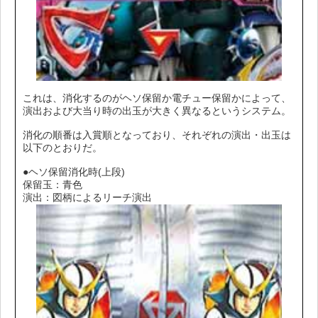
これは、消化するのがヘソ保留か電チュー保留かによって、
演出および大当り時の出玉が大きく異なるというシステム。
消化の順番は入賞順となっており、それぞれの演出・出玉は
以下のとおりだ。
●ヘソ保留消化時(上段)
保留玉：青色
演出：図柄によるリーチ演出