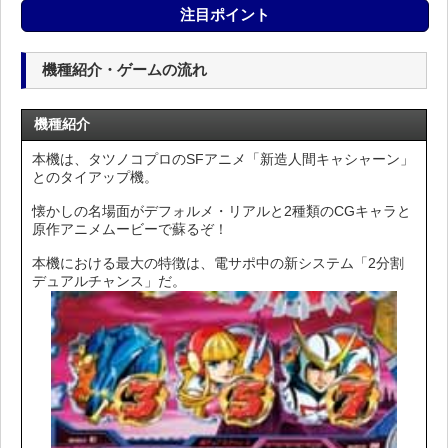
注目ポイント
機種紹介・ゲームの流れ
機種紹介
本機は、タツノコプロのSFアニメ「新造人間キャシャーン」
とのタイアップ機。
懐かしの名場面がデフォルメ・リアルと2種類のCGキャラと
原作アニメムービーで蘇るぞ！
本機における最大の特徴は、電サポ中の新システム「2分割
デュアルチャンス」だ。