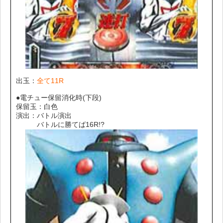
出玉：
全て11R
●電チュー保留消化時(下段)
保留玉：白色
演出：バトル演出
バトルに勝てば16R!?