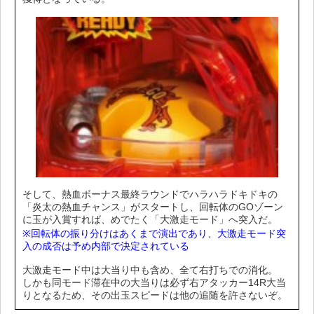
そして、熱血ボーナス最終ラウンドでハラハラドキドキの
「炎太の熱血チャンス」がスタートし、回転体のGOゾーン
に玉が入賞すれば、めでたく「大激走モード」へ突入だ。
※回転体の振り分けはあくまで演出であり、大激走モード突
入の成否は予め内部で決定されている
大激走モード中は大当り中も含め、全て右打ちでの消化。
しかも同モード滞在中の大当りは必ず右アタッカー14R大当
りとなるため、その出玉スピードは他の追随を許さないぞ。