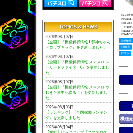
©1989 
VISUAL
©HEADG
TOPICS & NEWS
／TOHO
©BANDA
©SANY
2026年08月07日
突然確変
【企画】『機種解析情報 L邪神ちゃん
ドロップキック』を更新しました。
8個保留
右打ち
2026年08月07日
【企画】『機種解析情報 スマスロ ス
トリートファイター6』を更新しまし
た。
2026年08月07日
【企画】『機種解析情報 スマスロ や
じきた道中記参る！』を更新しまし
た。
2026年08月06日
【ランキング】『全国稼働ランキン
グ』を更新しました。
機種
2026年08月04日
【解析】ピックアップ『スマスロケ