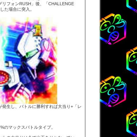
リフォンRUSH」後、「CHALLENGE
功した場合に突入。
が発生し、バトルに勝利すれば大当り+「レ
82%のマックスバトルタイプ。