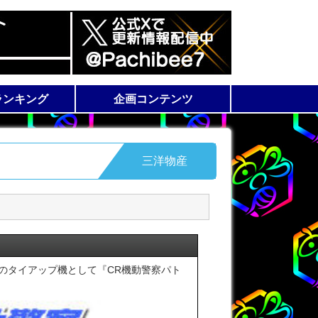
ランキング
企画コンテンツ
スランキング
ランキング
ラム
機種解析情報
WEB 漫画
三洋物産
のタイアップ機として『CR機動警察パト