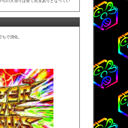
からの大当りは全て出玉ありとなってい
打ちで消化。