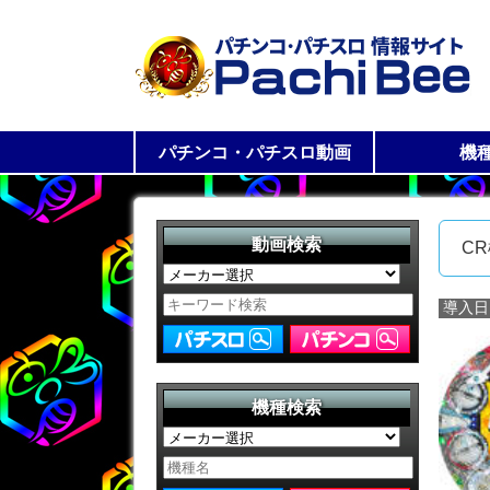
パチンコ・パチスロ動画
機
パチスロ動画一覧
パチンコ動画一覧
パチス
パチン
動画検索
C
導入日
機種検索