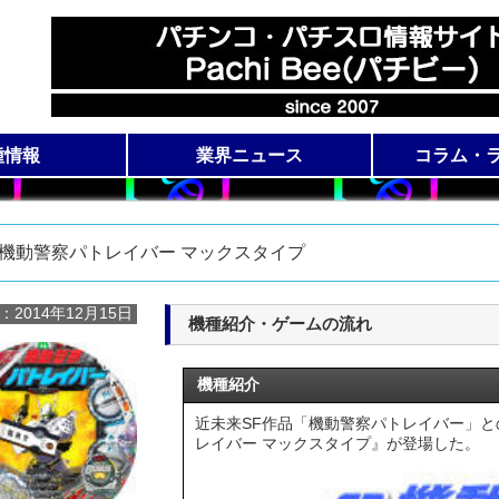
種情報
業界ニュース
コラム・
ロ機種一覧
コ機種一覧
展示会ニュース
新機種導入日
動画アクセ
全国稼働
コ
R機動警察パトレイバー マックスタイプ
：2014年12月15日
機種紹介・ゲームの流れ
機種紹介
近未来SF作品「機動警察パトレイバー」と
レイバー マックスタイプ』が登場した。