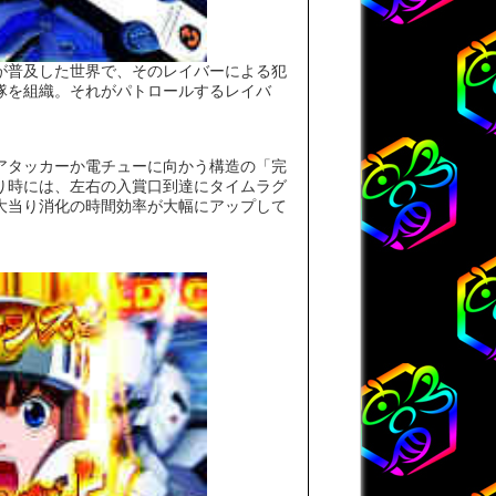
が普及した世界で、そのレイバーによる犯
隊を組織。それがパトロールするレイバ
アタッカーか電チューに向かう構造の「完
り時には、左右の入賞口到達にタイムラグ
大当り消化の時間効率が大幅にアップして