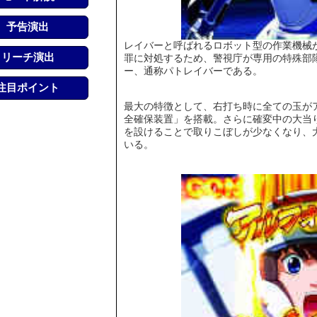
予告演出
レイバーと呼ばれるロボット型の作業機械
リーチ演出
罪に対処するため、警視庁が専用の特殊部
ー、通称パトレイバーである。
注目ポイント
最大の特徴として、右打ち時に全ての玉が
全確保装置」を搭載。さらに確変中の大当
を設けることで取りこぼしが少なくなり、
いる。