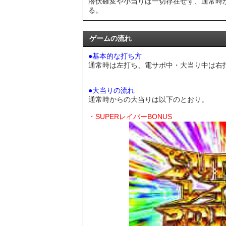
潜伏確変や小当りは一切存在せず、通常時
る。
ゲームの流れ
●基本的な打ち方
通常時は左打ち、電サポ中・大当り中は右
●大当りの流れ
通常時からの大当りは以下のとおり。
・SUPERレイバーBONUS