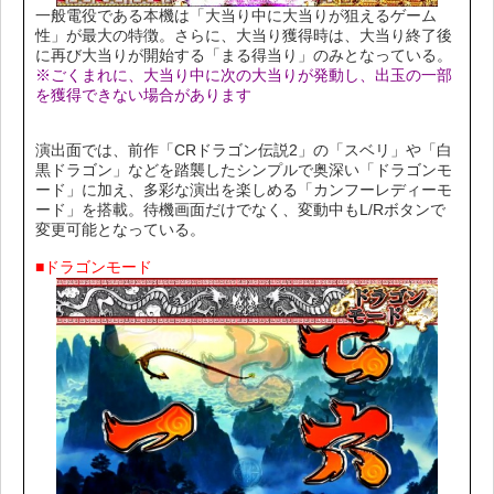
一般電役である本機は「大当り中に大当りが狙えるゲーム
性」が最大の特徴。さらに、大当り獲得時は、大当り終了後
に再び大当りが開始する「まる得当り」のみとなっている。
※ごくまれに、大当り中に次の大当りが発動し、出玉の一部
を獲得できない場合があります
演出面では、前作「CRドラゴン伝説2」の「スベリ」や「白
黒ドラゴン」などを踏襲したシンプルで奥深い「ドラゴンモ
ード」に加え、多彩な演出を楽しめる「カンフーレディーモ
ード」を搭載。待機画面だけでなく、変動中もL/Rボタンで
変更可能となっている。
■ドラゴンモード