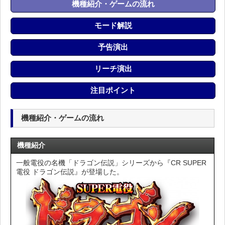
機種紹介・ゲームの流れ
モード解説
予告演出
リーチ演出
注目ポイント
機種紹介・ゲームの流れ
機種紹介
一般電役の名機「ドラゴン伝説」シリーズから『CR SUPER
電役 ドラゴン伝説』が登場した。