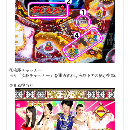
①疾駆チャッカー
玉が「疾駆チャッカー」を通過すれば液晶下の図柄が変動。
②まる得当り