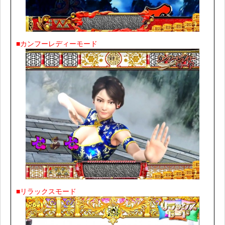
■カンフーレディーモード
■リラックスモード