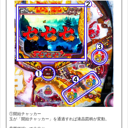
①開始チャッカー
玉が「開始チャッカー」を通過すれば液晶図柄が変動。