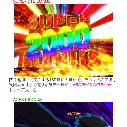
・SUPER DTB BONUS
[7]図柄揃いで突入する16R確変大当りで、ラウンド終了後は
次回大当りまで電サポ継続の確変
「HEAVEN'S GATEモー
ド」
へ突入する。
・AGENT BONUS