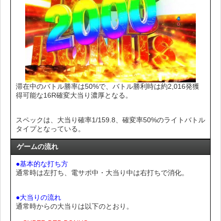
滞在中のバトル勝率は50%で、バトル勝利時は約2,016発獲
得可能な16R確変大当り濃厚となる。
スペックは、大当り確率1/159.8、確変率50%のライトバトル
タイプとなっている。
ゲームの流れ
●基本的な打ち方
通常時は左打ち、電サポ中・大当り中は右打ちで消化。
●大当りの流れ
通常時からの大当りは以下のとおり。