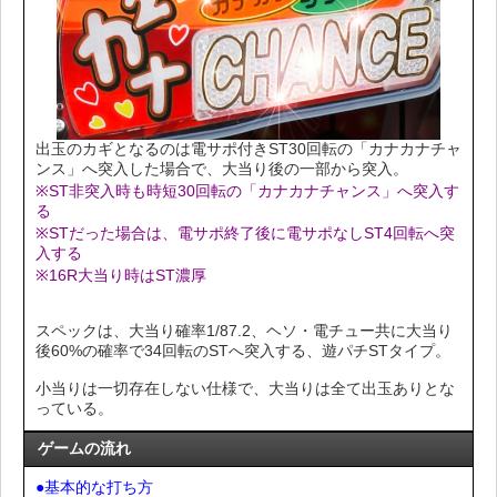
出玉のカギとなるのは電サポ付きST30回転の「カナカナチャ
ンス」へ突入した場合で、大当り後の一部から突入。
※ST非突入時も時短30回転の「カナカナチャンス」へ突入す
る
※STだった場合は、電サポ終了後に電サポなしST4回転へ突
入する
※16R大当り時はST濃厚
スペックは、大当り確率1/87.2、ヘソ・電チュー共に大当り
後60%の確率で34回転のSTへ突入する、遊パチSTタイプ。
小当りは一切存在しない仕様で、大当りは全て出玉ありとな
っている。
ゲームの流れ
●基本的な打ち方