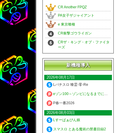
CR Another FPQZ
PA女子ザジャイアント
e 東京喰種
CR衝撃ゴウライガン
CRザ・キング・オブ・ファイタ
ーズ
新機種導入
2026年08月17日
Lパチスロ 喰霊-零-Re
eゾン100～ゾンビになるまでにしたい100のこと～
P春一番2026
2026年08月03日
Lすーぱぁびん娘
スマスロ とある魔術の禁書目録2