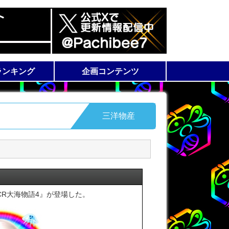
ランキング
企画コンテンツ
スランキング
ランキング
ラム
機種解析情報
WEB 漫画
三洋物産
CR大海物語4』が登場した。