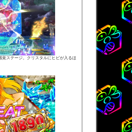
感覚ステージ。クリスタルにヒビが入るほ