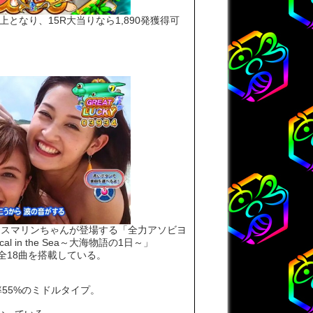
上となり、15R大当りなら1,890発獲得可
ミスマリンちゃんが登場する「全力アソビヨ
 in the Sea～大海物語の1日～」
る全18曲を搭載している。
変率55%のミドルタイプ。