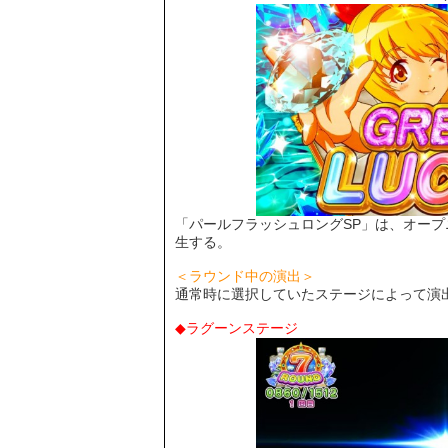
「パールフラッシュロングSP」は、オープ
生する。
＜ラウンド中の演出＞
通常時に選択していたステージによって演
◆ラグーンステージ