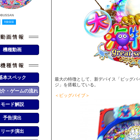
OBUSSAN
8個保留
機種動画
基本スペック
最大の特徴として、新デバイス「ビッグバ
ジ」を搭載している。
紹介・ゲームの流れ
＜ビッグバイブ＞
モード解説
予告演出
リーチ演出