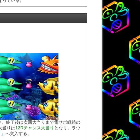
なっている。
り、終了後は次回大当りまで電サポ継続の
大当りは
12Rチャンス大当り
となり、ラウ
ド」
へ突入する。