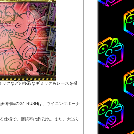
ミックなどの多彩なギミックもレースを盛
60回転のG1 RUSHは、ウイニングボーナ
する仕様で、継続率は約71%。また、大当り