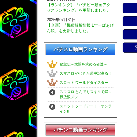
【ランキング】『パチビー動画アク
セスランキング』を更新しました。
2026年07月31日
【企画】『機種解析情報 Lすーぱぁび
ん娘』を更新しました。
パチスロ動画ランキング
秘宝伝～太陽を求める者達～
スマスロ やじきた道中記参る！
スロット ワールドダイスター
スマスロ とんでもスキルで異世
界放浪メシ
スロット ソードアート・オンラ
インⅡ
パチンコ動画ランキング