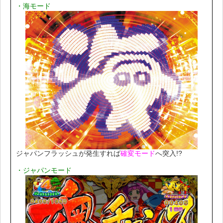
・海モード
ジャパンフラッシュが発生すれば
確変モード
へ突入!?
・ジャパンモード