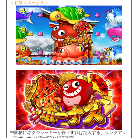
＜お祭りボーナス＞
↓
中図柄に赤クジラッキーが停止すれば突入する、ランクアッ