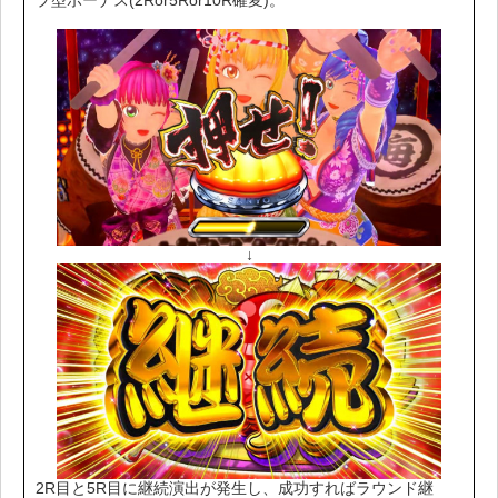
プ型ボーナス(2Ror5Ror10R確変)。
↓
2R目と5R目に継続演出が発生し、成功すればラウンド継