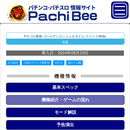
P七つの美徳 ゴールデンエンジェルタイム スイート99Ver.
高尾
導入日：2024年08月19日
出玉振分
入賞口ラウンド数変化
右打ち
遊タイム機
基本スペック
機種紹介・ゲームの流れ
モード解説
予告演出