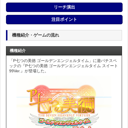
リーチ演出
注目ポイント
機種紹介・ゲームの流れ
機種紹介
「P七つの美徳 ゴールデンエンジェルタイム」に遊パチスペ
ックの『P七つの美徳 ゴールデンエンジェルタイム スイート
99Ver.』が登場した。