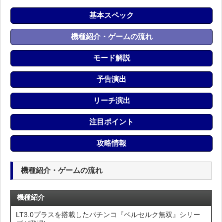
基本スペック
機種紹介・ゲームの流れ
モード解説
予告演出
リーチ演出
注目ポイント
攻略情報
機種紹介・ゲームの流れ
機種紹介
LT3.0プラスを搭載したパチンコ『ベルセルク無双』シリー