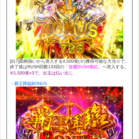
[白7]図柄揃いから突入する4,500発(※)獲得可能な大当りで、
終了後はRUSH回数133回の
「放魔RUSH真紅」
へ突入する。
※1,500発×3で、出玉は払い出し
・覇王降臨BONUS