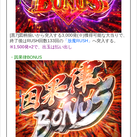
[黒7]図柄揃いから突入する3,000発(※)獲得可能な大当りで、
終了後はRUSH回数133回の
「放魔RUSH」
へ突入する。
※1,500発×2で、出玉は払い出し
・因果律BONUS