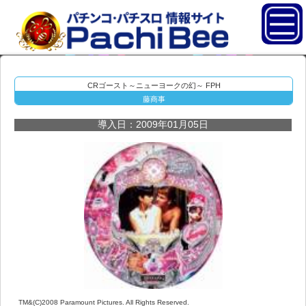
CRゴースト～ニューヨークの幻～ FPH
藤商事
導入日：2009年01月05日
TM&(C)2008 Paramount Pictures. All Rights Reserved.