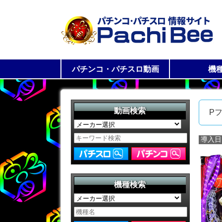
パチンコ・パチスロ動画
機
パチスロ動画一覧
パチンコ動画一覧
パチス
パチン
動画検索
P
導入日
機種検索