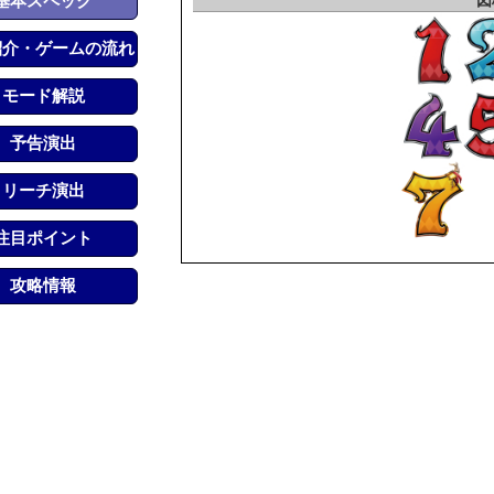
基本スペック
図
紹介・ゲームの流れ
モード解説
予告演出
リーチ演出
注目ポイント
攻略情報