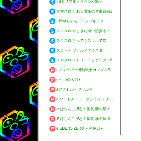
LBトリプルクラウンX-300
スマスロ とある魔術の禁書目録2
L邪神ちゃんドロップキック
スマスロ やじきた道中記参る！
スマスロ とんでもスキルで異世界放浪メシ
スロット ワールドダイスター
スマスロ ストリートファイター6
eフィーバー機動戦士ガンダムSEED クライマックス
e 七つの大罪3
eアクセル・ワールド
e ソードアート・オンライン アリシゼーション 夜空
ｅぱちんこ押忍！番長 漢の頂 ９９ver.
Ｐぱちんこ押忍！番長 漢の頂 ９９ver.
e EDENS ZERO ～究極LT～