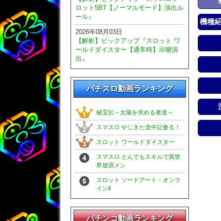
ロット5BT【ノーマルモード】演出ル
ール』
機種
2026年08月03日
【解析】ピックアップ『スロット ワ
ールドダイスター【通常時】示唆演
出』
パチスロ動画ランキング
秘宝伝～太陽を求める者達～
スマスロ やじきた道中記参る！
スロット ワールドダイスター
スマスロ とんでもスキルで異世
界放浪メシ
スロット ソードアート・オンラ
インⅡ
パチンコ動画ランキング