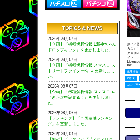
TOPICS & NEWS
2026年08月07日
【企画】『機種解析情報 L邪神ちゃん
原作／藤
カス」(
ドロップキック』を更新しました。
クス刊)
インエン
2026年08月07日
Licensed
【企画】『機種解析情報 スマスロ ス
Inc.
トリートファイター6』を更新しまし
出玉振分
た。
右打ち
コンプリ
2026年08月07日
【企画】『機種解析情報 スマスロ や
じきた道中記参る！』を更新しまし
た。
2026年08月06日
【ランキング】『全国稼働ランキン
グ』を更新しました。
2026年08月04日
【解析】ピックアップ『スマスロケ