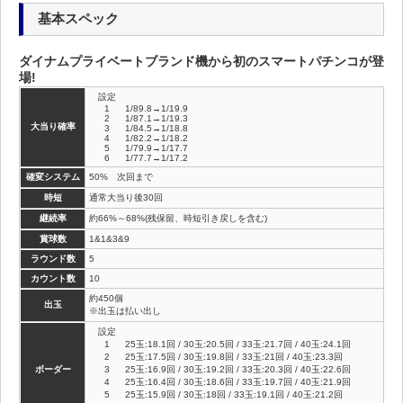
基本スペック
ダイナムプライベートブランド機から初のスマートパチンコが登
場!
設定
1
1/89.8→1/19.9
2
1/87.1→1/19.3
大当り確率
3
1/84.5→1/18.8
4
1/82.2→1/18.2
5
1/79.9→1/17.7
6
1/77.7→1/17.2
確変システム
50% 次回まで
時短
通常大当り後30回
継続率
約66%～68%(残保留、時短引き戻しを含む)
賞球数
1&1&3&9
ラウンド数
5
カウント数
10
約450個
出玉
※出玉は払い出し
設定
1
25玉:18.1回 / 30玉:20.5回 / 33玉:21.7回 / 40玉:24.1回
2
25玉:17.5回 / 30玉:19.8回 / 33玉:21回 / 40玉:23.3回
ボーダー
3
25玉:16.9回 / 30玉:19.2回 / 33玉:20.3回 / 40玉:22.6回
4
25玉:16.4回 / 30玉:18.6回 / 33玉:19.7回 / 40玉:21.9回
5
25玉:15.9回 / 30玉:18回 / 33玉:19.1回 / 40玉:21.2回