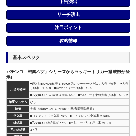
予告演出
リーチ演出
注目ポイント
攻略情報
基本スペック
パチンコ「戦国乙女」シリーズからラッキートリガー搭載機が登
場!
■通常時BONUS確率 1/399.6(強カワチャージを除く大当り確率) ■大当
り確率 1/199.8 ■強カワチャージ確率 1/399
大当り確率
■乙女RUSH中の大当り確率 1/97 ■出陣モード中の大当り確率 1/399.6
確変システム
なし
時短
大当り後0or50or140or10000回(普図変動回数)
突入率
■LTチャレンジ突入率 75% ■LTチャレンジ突破率 約50%
継続率
■乙女RUSH継続率 約77% ■出陣モード引き戻し率 約12%
平均継続数
3.6回