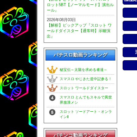
ロット5BT【ノーマルモード】演出ル
ール』
2026年08月03日
【解析】ピックアップ『スロット ワ
ールドダイスター【通常時】示唆演
出』
パチスロ動画ランキング
秘宝伝～太陽を求める者達～
スマスロ やじきた道中記参る！
スロット ワールドダイスター
スマスロ とんでもスキルで異世
界放浪メシ
スロット ソードアート・オンラ
インⅡ
パチンコ動画ランキング