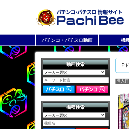
パチンコ・パチスロ動画
機
パチスロ動画一覧
パチンコ動画一覧
パチス
パチン
動画検索
Pド
導入日
機種検索