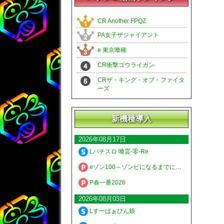
CR Another FPQZ
PA女子ザジャイアント
e 東京喰種
CR衝撃ゴウライガン
CRザ・キング・オブ・ファイタ
ーズ
新機種導入
2026年08月17日
Lパチスロ 喰霊-零-Re
eゾン100～ゾンビになるまでにしたい100のこと～
P春一番2026
2026年08月03日
Lすーぱぁびん娘