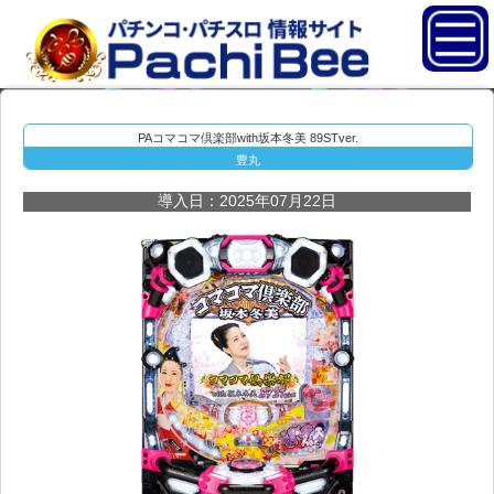
PAコマコマ倶楽部with坂本冬美 89STver.
豊丸
導入日：2025年07月22日