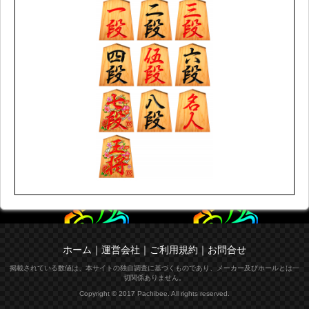
ホーム
｜
運営会社
｜
ご利用規約
｜
お問合せ
掲載されている数値は、本サイトの独自調査に基づくものであり、メーカー及びホールとは一
切関係ありません。
Copyright © 2017 Pachibee. All rights reserved.