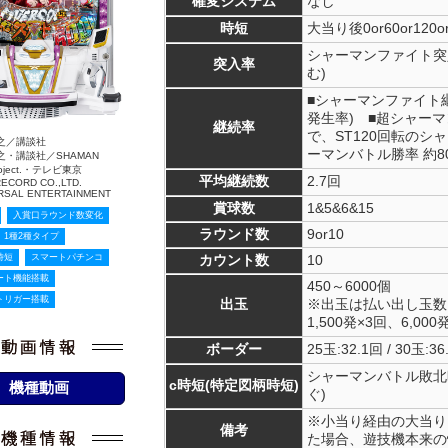
確変システム
なし
時短
大当り後0or60or120
シャーマンファイト突
突入率
む)
■シャーマンファイト継
発生率) ■超シャーマ
継続率
で、ST120回転のシ
之／講談社
ーマンバトル勝率 約8
之・講談社／SHAMAN
roject.・テレビ東京
平均継続数
2.7回
ECORD CO.,LTD.
RSAL ENTERTAINMENT
賞球数
1&5&6&15
入賞口ラウンド数変化
ラウンド数
9or10
1種2種タイプ
カウント数
10
時短
スマートパチンコ
ート機能搭載
450～6000個
トリガー搭載
出玉
※出玉は払い出し玉数 ※3
1,500発×3回、6,000
ボーダー
25玉:32.1回 / 30玉:36
シャーマンバトル敗北
c時短(特定図柄時短)
機種動画
ぐ)
※小当り経由の大当り
備考
た場合、遊技機本来の