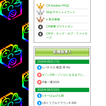
CR Another FPQZ
PA女子ザジャイアント
e 東京喰種
CR衝撃ゴウライガン
CRザ・キング・オブ・ファイタ
ーズ
新機種導入
2026年08月17日
Lパチスロ 喰霊-零-Re
eゾン100～ゾンビになるまでにしたい100のこと～
P春一番2026
2026年08月03日
Lすーぱぁびん娘
LBトリプルクラウンX-300