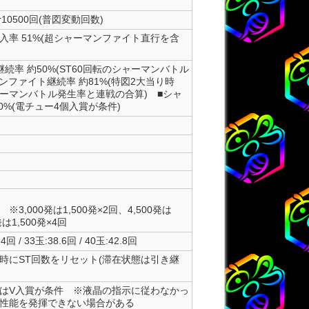
or10500回(普図変動回数)
入率 51%(超シャーマンファイト直行を含
続率 約50%(ST60回転のシャーマンバトル
ンファイト継続率 約81%(特図2大当り時
ャーマンバトル発生率と連戦の合算) ■シャ
0%(電チュー4個入賞が条件)
,000発は1,500発×2回、4,500発は
発は1,500発×4回
.4回 / 33玉:38.6回 / 40玉:42.8回
時にST回数をリセット(滞在状態は引き継
はV入賞が条件 ※液晶の指示に従わなかっ
性能を発揮できない場合がある