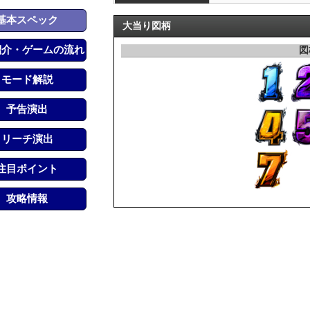
基本スペック
大当り図柄
紹介・ゲームの流れ
図
モード解説
予告演出
リーチ演出
注目ポイント
攻略情報