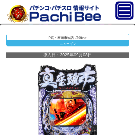
P真・座頭市物語 LT99ver.
ニューギン
導入日：2025年09月08日