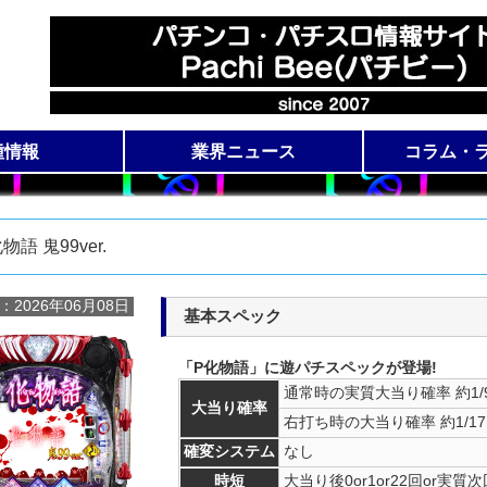
種情報
業界ニュース
コラム・
ロ機種一覧
コ機種一覧
展示会ニュース
新機種導入日
動画アクセ
全国稼働
コ
化物語 鬼99ver.
：2026年06月08日
基本スペック
「P化物語」に遊パチスペックが登場!
通常時の実質大当り確率 約1/9
大当り確率
右打ち時の大当り確率 約1/17.
確変システム
なし
時短
大当り後0or1or22回or実質