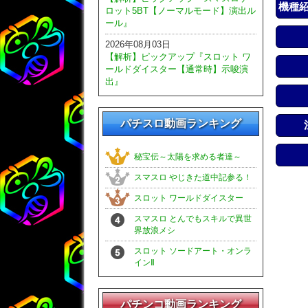
機種
ロット5BT【ノーマルモード】演出ル
ール』
2026年08月03日
【解析】ピックアップ『スロット ワ
ールドダイスター【通常時】示唆演
出』
パチスロ動画ランキング
秘宝伝～太陽を求める者達～
スマスロ やじきた道中記参る！
スロット ワールドダイスター
スマスロ とんでもスキルで異世
界放浪メシ
スロット ソードアート・オンラ
インⅡ
パチンコ動画ランキング