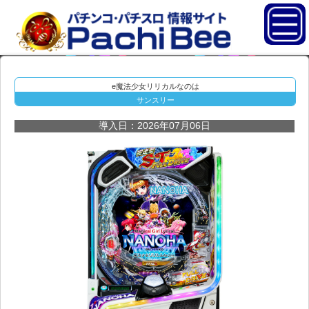
e魔法少女リリカルなのは
サンスリー
導入日：2026年07月06日