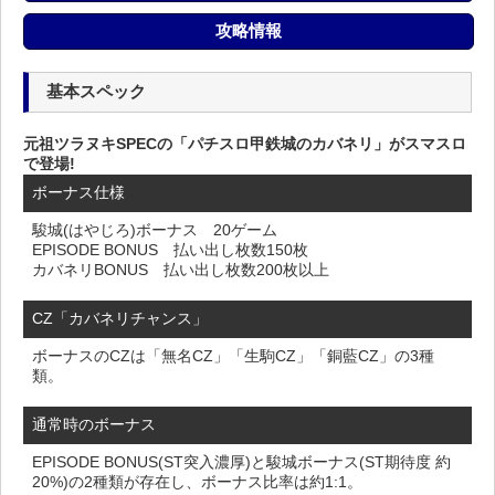
攻略情報
基本スペック
元祖ツラヌキSPECの「パチスロ甲鉄城のカバネリ」がスマスロ
で登場!
ボーナス仕様
駿城(はやじろ)ボーナス 20ゲーム
EPISODE BONUS 払い出し枚数150枚
カバネリBONUS 払い出し枚数200枚以上
CZ「カバネリチャンス」
ボーナスのCZは「無名CZ」「生駒CZ」「銅藍CZ」の3種
類。
通常時のボーナス
EPISODE BONUS(ST突入濃厚)と駿城ボーナス(ST期待度 約
20%)の2種類が存在し、ボーナス比率は約1:1。