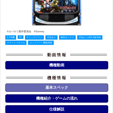
©カバネリ製作委員会 ©Sammy
AT
6.5号機
チャンスゾーン
天井あり
擬似ボーナス
1Gあたり約6.0枚増加
スマートパチスロ
コンプリート機能搭載
機種動画
基本スペック
機種紹介・ゲームの流れ
仕様解説