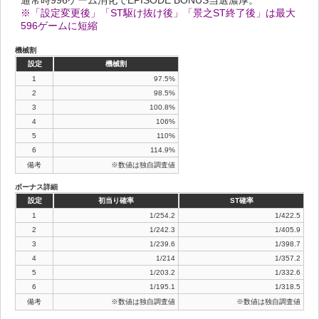
通常時996ゲーム消化でEPISODE BONUS当選濃厚。
※「設定変更後」「ST駆け抜け後」「景之ST終了後」は最大
596ゲームに短縮
機械割
設定
機械割
1
97.5%
2
98.5%
3
100.8%
4
106%
5
110%
6
114.9%
備考
※数値は独自調査値
ボーナス詳細
設定
初当り確率
ST確率
1
1/254.2
1/422.5
2
1/242.3
1/405.9
3
1/239.6
1/398.7
4
1/214
1/357.2
5
1/203.2
1/332.6
6
1/195.1
1/318.5
備考
※数値は独自調査値
※数値は独自調査値