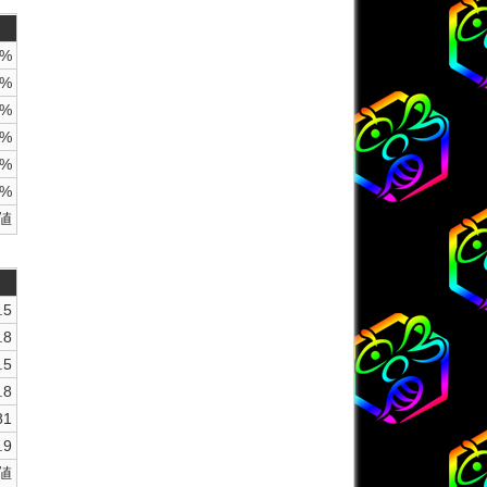
9%
9%
1%
2%
1%
9%
値
.5
.8
.5
.8
81
.9
値