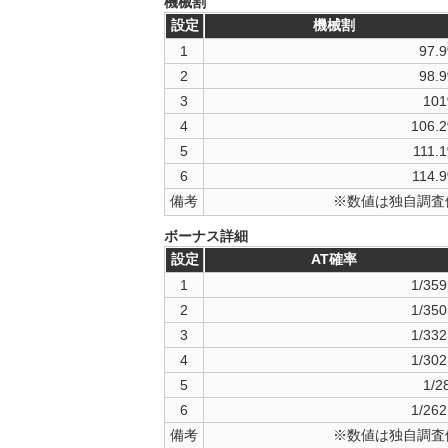
機械割
設定
機械割
1
97.
2
98.
3
10
4
106.
5
111.
6
114.
備考
※数値は独自調査
ボーナス詳細
設定
AT確率
1
1/359
2
1/350
3
1/332
4
1/302
5
1/2
6
1/262
備考
※数値は独自調査