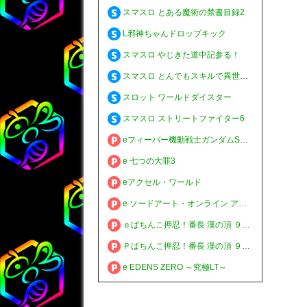
スマスロ とある魔術の禁書目録2
L邪神ちゃんドロップキック
スマスロ やじきた道中記参る！
スマスロ とんでもスキルで異世界放浪メシ
スロット ワールドダイスター
スマスロ ストリートファイター6
eフィーバー機動戦士ガンダムSEED クライマックス
e 七つの大罪3
eアクセル・ワールド
e ソードアート・オンライン アリシゼーション 夜空
ｅぱちんこ押忍！番長 漢の頂 ９９ver.
Ｐぱちんこ押忍！番長 漢の頂 ９９ver.
e EDENS ZERO ～究極LT～