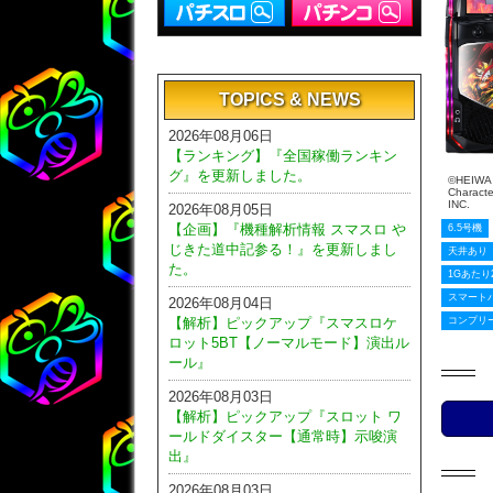
TOPICS & NEWS
2026年08月06日
【ランキング】『全国稼働ランキン
グ』を更新しました。
©HEIWA
Charact
INC.
2026年08月05日
【企画】『機種解析情報 スマスロ や
6.5号機
じきた道中記参る！』を更新しまし
天井あり
た。
1Gあたり2
スマート
2026年08月04日
【解析】ピックアップ『スマスロケ
コンプリ
ロット5BT【ノーマルモード】演出ル
ール』
2026年08月03日
【解析】ピックアップ『スロット ワ
ールドダイスター【通常時】示唆演
出』
2026年08月03日