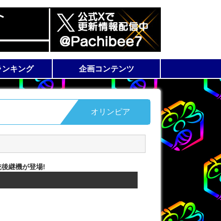
ランキング
企画コンテンツ
スランキング
ランキング
ラム
機種解析情報
WEB 漫画
オリンピア
統後継機が登場!