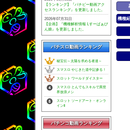
【ランキング】『パチビー動画アク
セスランキング』を更新しました。
機種
2026年07月31日
【企画】『機種解析情報 Lすーぱぁび
ん娘』を更新しました。
パチスロ動画ランキング
秘宝伝～太陽を求める者達～
スマスロ やじきた道中記参る！
スロット ワールドダイスター
スマスロ とんでもスキルで異世
界放浪メシ
スロット ソードアート・オンラ
インⅡ
パチンコ動画ランキング