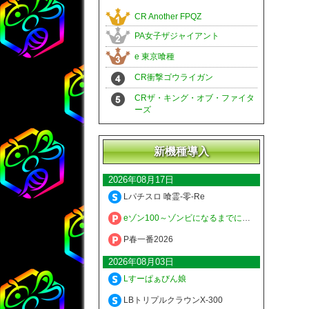
CR Another FPQZ
PA女子ザジャイアント
e 東京喰種
CR衝撃ゴウライガン
CRザ・キング・オブ・ファイタ
ーズ
新機種導入
2026年08月17日
Lパチスロ 喰霊-零-Re
eゾン100～ゾンビになるまでにしたい100のこと～
P春一番2026
2026年08月03日
Lすーぱぁびん娘
LBトリプルクラウンX-300