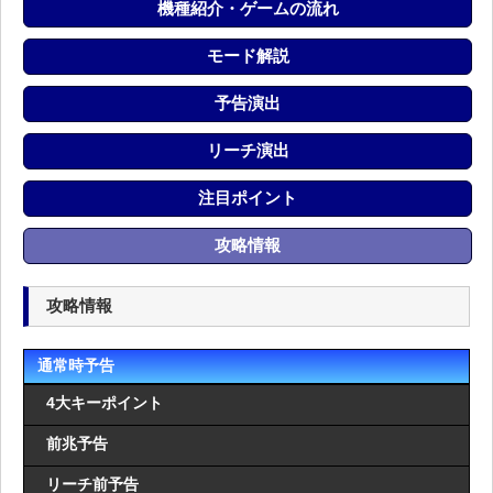
機種紹介・ゲームの流れ
モード解説
予告演出
リーチ演出
注目ポイント
攻略情報
攻略情報
通常時予告
4大キーポイント
前兆予告
リーチ前予告