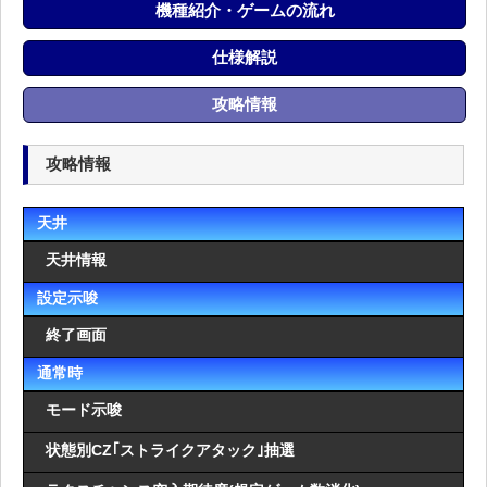
機種紹介・ゲームの流れ
仕様解説
攻略情報
攻略情報
天井
天井情報
設定示唆
終了画面
通常時
モード示唆
状態別CZ｢ストライクアタック｣抽選