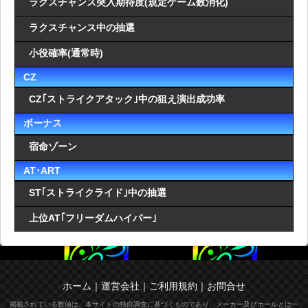
ラクスチャンス突入期待度(規定ゲーム数消化)
ラクスチャンス中の抽選
小役確率(通常時)
CZ
CZ｢ストライクアタック｣中の狙え演出成功率
ボーナス
宿命ゾーン
AT･ART
ST｢ストライクライド｣中の抽選
上位AT｢フリーダムハイパー｣
ホーム
｜
運営会社
｜
ご利用規約
｜
お問合せ
掲載されている数値は、本サイトの独自調査に基づくものであり、メーカー及びホールとは一