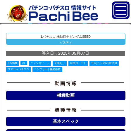
Lパチスロ 機動戦士ガンダムSEED
ビスティ
導入日：2025年05月07日
AT
6.5号機
チャンスゾーン
天井あり
擬似ボーナス
1Gあたり約6.5枚増加
スマートパチスロ
コンプリート機能搭載
機種動画
基本スペック